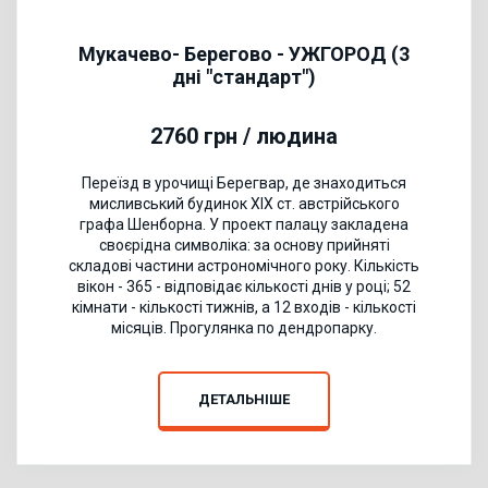
Мукачево- Берегово - УЖГОРОД (3
дні "стандарт")
2760 грн / людина
Переїзд в урочищі Берегвар, де знаходиться
мисливський будинок ХІХ ст. австрійського
графа Шенборна. У проект палацу закладена
своєрідна символіка: за основу прийняті
складові частини астрономічного року. Кількість
вікон - 365 - відповідає кількості днів у році; 52
кімнати - кількості тижнів, а 12 входів - кількості
місяців. Прогулянка по дендропарку.
ДЕТАЛЬНІШЕ