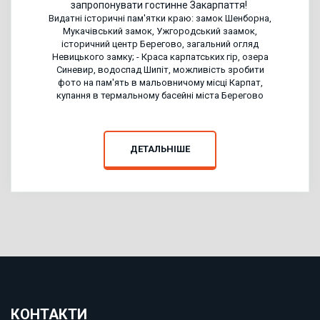
запропонувати гостинне Закарпаття!
Видатні історичні пам'ятки краю: замок Шенборна,
Мукачівський замок, Ужгородський заамок,
історичний центр Берегово, загальний огляд
Невицького замку; - Краса карпатських гір, озера
Синевир, водоспад Шипіт, можливість зробити
фото на пам'ять в мальовничому місці Карпат,
купання в термальному басейні міста Берегово
ДЕТАЛЬНІШЕ
КОНТАКТИ