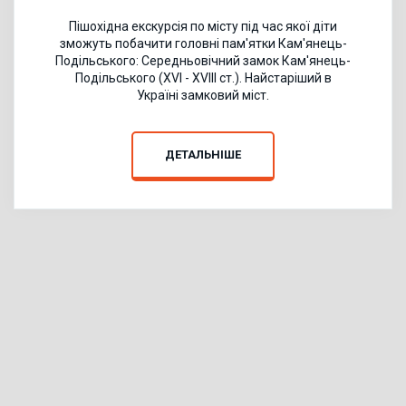
Пішохідна екскурсія по місту під час якої діти
зможуть побачити головні пам'ятки Кам'янець-
Подільського: Середньовічний замок Кам'янець-
Подільського (XVI - XVIII ст.). Найстаріший в
Україні замковий міст.
ДЕТАЛЬНІШЕ