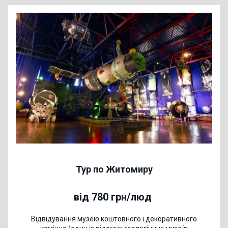
Тур по Житомиру
від 780 грн/люд
Відвідування музею коштовного і декоративного